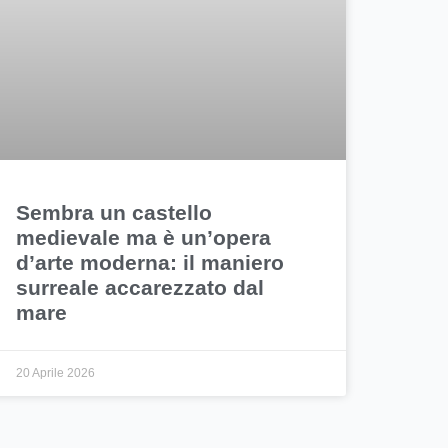
Sembra un castello
medievale ma è un’opera
d’arte moderna: il maniero
surreale accarezzato dal
mare
20 Aprile 2026