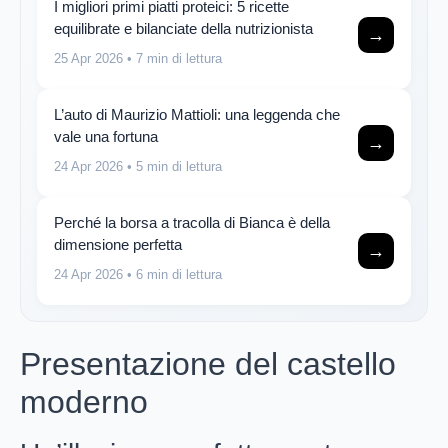
I migliori primi piatti proteici: 5 ricette
equilibrate e bilanciate della nutrizionista
→
25 Apr 2026
• 7 min di lettura
L’auto di Maurizio Mattioli: una leggenda che
vale una fortuna
→
24 Apr 2026
• 5 min di lettura
Perché la borsa a tracolla di Bianca è della
dimensione perfetta
→
24 Apr 2026
• 6 min di lettura
Presentazione del castello
moderno