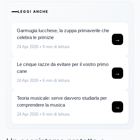
LEGGI ANCHE
Garmugia lucchese, la zuppa primaverile che
celebra le primizie
→
24 Apr 2026
• 9 min di lettura
Le cinque razze da evitare per il vostro primo
cane
→
24 Apr 2026
• 6 min di lettura
Teoria musicale: serve davvero studiarla per
comprendere la musica
→
24 Apr 2026
• 6 min di lettura