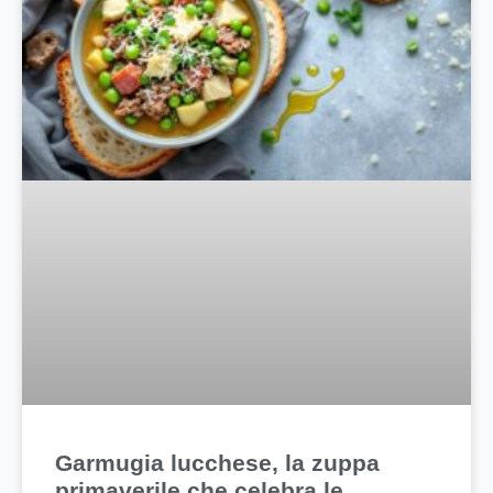
Garmugia lucchese, la zuppa
primaverile che celebra le