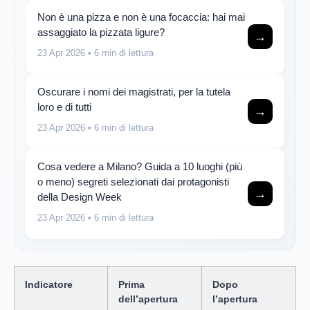
Non è una pizza e non è una focaccia: hai mai
assaggiato la pizzata ligure?
→
23 Apr 2026
• 6 min di lettura
Oscurare i nomi dei magistrati, per la tutela
loro e di tutti
→
23 Apr 2026
• 6 min di lettura
Cosa vedere a Milano? Guida a 10 luoghi (più
o meno) segreti selezionati dai protagonisti
→
della Design Week
23 Apr 2026
• 6 min di lettura
Indicatore
Prima
Dopo
dell’apertura
l’apertura