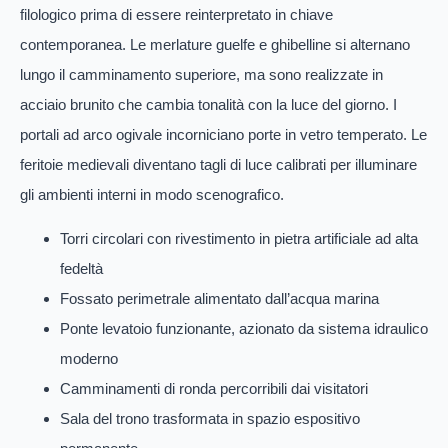
filologico prima di essere reinterpretato in chiave
contemporanea. Le merlature guelfe e ghibelline si alternano
lungo il camminamento superiore, ma sono realizzate in
acciaio brunito che cambia tonalità con la luce del giorno. I
portali ad arco ogivale incorniciano porte in vetro temperato. Le
feritoie medievali diventano tagli di luce calibrati per illuminare
gli ambienti interni in modo scenografico.
Torri circolari con rivestimento in pietra artificiale ad alta
fedeltà
Fossato perimetrale alimentato dall’acqua marina
Ponte levatoio funzionante, azionato da sistema idraulico
moderno
Camminamenti di ronda percorribili dai visitatori
Sala del trono trasformata in spazio espositivo