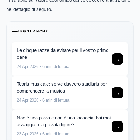
nel dettaglio di seguito.
LEGGI ANCHE
Le cinque razze da evitare per il vostro primo
cane
→
24 Apr 2026
• 6 min di lettura
Teoria musicale: serve davvero studiarla per
comprendere la musica
→
24 Apr 2026
• 6 min di lettura
Non è una pizza e non è una focaccia: hai mai
assaggiato la pizzata ligure?
→
23 Apr 2026
• 6 min di lettura