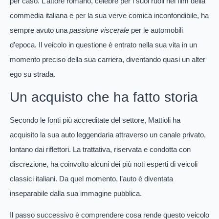
per caso. L’attore romano, celebre per i suoi ruoli nei film della
commedia italiana e per la sua verve comica inconfondibile, ha
sempre avuto una
passione viscerale
per le automobili
d’epoca. Il veicolo in questione è entrato nella sua vita in un
momento preciso della sua carriera, diventando quasi un alter
ego su strada.
Un acquisto che ha fatto storia
Secondo le fonti più accreditate del settore, Mattioli ha
acquisito la sua auto leggendaria attraverso un canale privato,
lontano dai riflettori. La trattativa, riservata e condotta con
discrezione, ha coinvolto alcuni dei più noti esperti di veicoli
classici italiani. Da quel momento, l’auto è diventata
inseparabile dalla sua immagine pubblica.
Il passo successivo è comprendere cosa rende questo veicolo