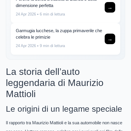
dimensione perfetta
→
24 Apr 2026
• 6 min di lettura
Garmugia lucchese, la zuppa primaverile che
celebra le primizie
→
24 Apr 2026
• 9 min di lettura
La storia dell’auto
leggendaria di Maurizio
Mattioli
Le origini di un legame speciale
Il rapporto tra Maurizio Mattioli e la sua automobile non nasce