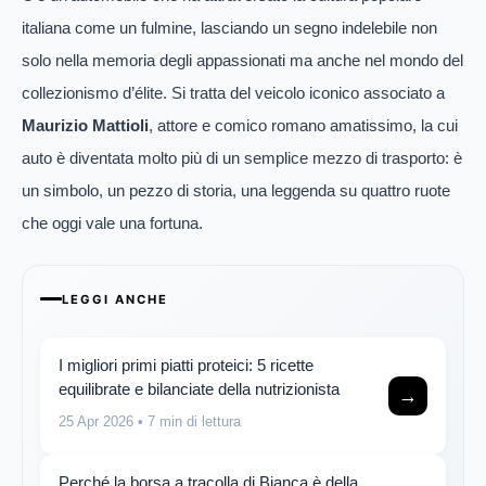
italiana come un fulmine, lasciando un segno indelebile non
solo nella memoria degli appassionati ma anche nel mondo del
collezionismo d’élite. Si tratta del veicolo iconico associato a
Maurizio Mattioli
, attore e comico romano amatissimo, la cui
auto è diventata molto più di un semplice mezzo di trasporto: è
un simbolo, un pezzo di storia, una leggenda su quattro ruote
che oggi vale una fortuna.
LEGGI ANCHE
I migliori primi piatti proteici: 5 ricette
equilibrate e bilanciate della nutrizionista
→
25 Apr 2026
• 7 min di lettura
Perché la borsa a tracolla di Bianca è della