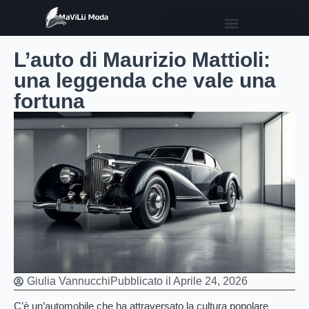
L’auto di Maurizio Mattioli:
una leggenda che vale una
fortuna
Giulia Vannucchi
Pubblicato il
Aprile 24, 2026
C’è un’automobile che ha attraversato la cultura popolare