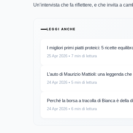
Un’intervista che fa riflettere, e che invita a ca
LEGGI ANCHE
I migliori primi piatti proteici: 5 ricette equilib
25 Apr 2026
• 7 min di lettura
L’auto di Maurizio Mattioli: una leggenda che
24 Apr 2026
• 5 min di lettura
Perché la borsa a tracolla di Bianca è della 
24 Apr 2026
• 6 min di lettura