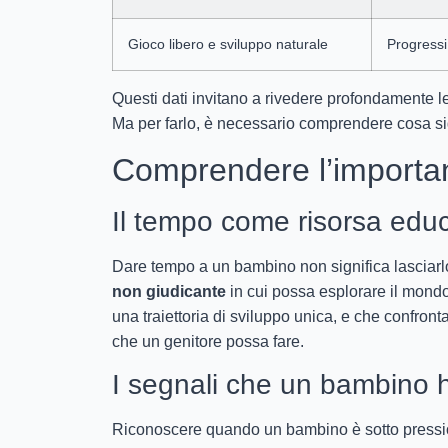
Gioco libero e sviluppo naturale
Progressi
Questi dati invitano a rivedere profondamente le 
Ma per farlo, è necessario comprendere cosa sign
Comprendere l’importan
Il tempo come risorsa edu
Dare tempo a un bambino non significa lasciarlo 
non giudicante
in cui possa esplorare il mondo
una traiettoria di sviluppo unica, e che confronta
che un genitore possa fare.
I segnali che un bambino h
Riconoscere quando un bambino è sotto pressio