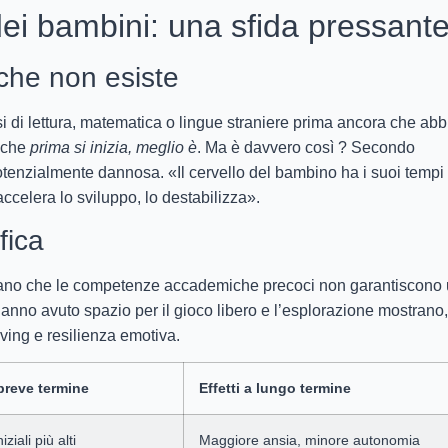
ei bambini: una sfida pressante
che non esiste
rsi di lettura, matematica o lingue straniere prima ancora che ab
è che
prima si inizia, meglio è
. Ma è davvero così ? Secondo
otenzialmente dannosa. «Il cervello del bambino ha i suoi tempi 
ccelera lo sviluppo, lo destabilizza».
fica
ostrano che le competenze accademiche precoci non garantiscono
hanno avuto spazio per il gioco libero e l’esplorazione mostrano,
ving e resilienza emotiva.
 breve termine
Effetti a lungo termine
iziali più alti
Maggiore ansia, minore autonomia