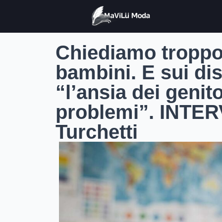
Chiediamo troppo 
bambini. E sui di
“l’ansia dei genito
problemi”. INTER
Turchetti