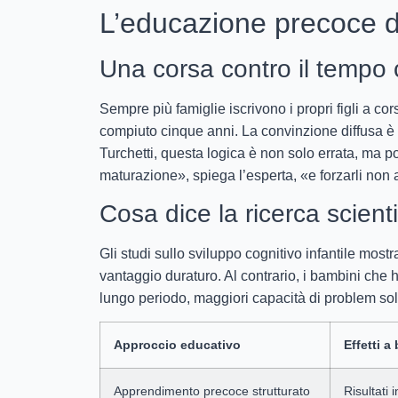
L’educazione precoce d
Una corsa contro il tempo 
Sempre più famiglie iscrivono i propri figli a co
compiuto cinque anni. La convinzione diffusa 
Turchetti, questa logica è non solo errata, ma p
maturazione», spiega l’esperta, «e forzarli non a
Cosa dice la ricerca scienti
Gli studi sullo sviluppo cognitivo infantile m
vantaggio duraturo. Al contrario, i bambini che 
lungo periodo, maggiori capacità di problem sol
Approccio educativo
Effetti a
Apprendimento precoce strutturato
Risultati in