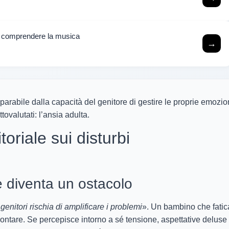
er comprendere la musica
→
rabile dalla capacità del genitore di gestire le proprie emozion
tovalutati: l’ansia adulta.
itoriale sui disturbi
 diventa un ostacolo
genitori rischia di amplificare i problemi
». Un bambino che fatic
rontare. Se percepisce intorno a sé tensione, aspettative deluse