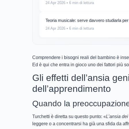
24 Apr 2026
• 6 min di lettura
Teoria musicale: serve davvero studiarla p
24 Apr 2026
• 6 min di lettura
Comprendere i bisogni reali del bambino è insepa
Ed è qui che entra in gioco uno dei fattori più sot
Gli effetti dell’ansia gen
dell’apprendimento
Quando la preoccupazione
Turchetti è diretta su questo punto: «
L’ansia dei 
leggere o a concentrarsi ha già una sfida da aff