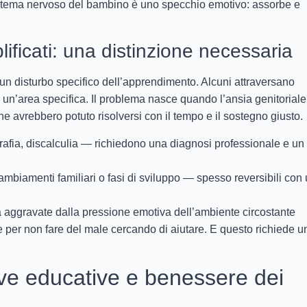
 sistema nervoso del bambino è uno specchio emotivo: assorbe e
plificati: una distinzione necessaria
 un disturbo specifico dell’apprendimento. Alcuni attraversano
 un’area specifica. Il problema nasce quando l’ansia genitoriale
he avrebbero potuto risolversi con il tempo e il sostegno giusto.
grafia, discalculia — richiedono una diagnosi professionale e un
cambiamenti familiari o fasi di sviluppo — spesso reversibili con
a aggravate dalla pressione emotiva dell’ambiente circostante
 per non fare del male cercando di aiutare. E questo richiede u
tive educative e benessere dei