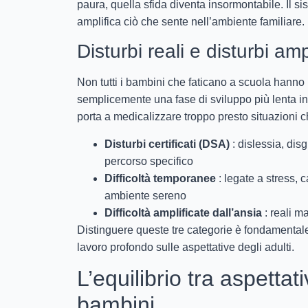
paura, quella sfida diventa insormontabile. Il
amplifica ciò che sente nell’ambiente familiare.
Disturbi reali e disturbi am
Non tutti i bambini che faticano a scuola hanno
semplicemente una fase di sviluppo più lenta in
porta a medicalizzare troppo presto situazioni c
Disturbi certificati (DSA)
: dislessia, dis
percorso specifico
Difficoltà temporanee
: legate a stress, 
ambiente sereno
Difficoltà amplificate dall’ansia
: reali m
Distinguere queste tre categorie è fondamentale
lavoro profondo sulle aspettative degli adulti.
L’equilibrio tra aspetta
bambini