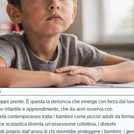
6
troppo presto. È questa la denuncia che emerge con forza dal lav
ppo infantile e apprendimento, che da anni osserva con
età contemporanea tratta i bambini come piccoli adulti da formar
e scolastica diventa un’ossessione collettiva, i disturbi
i proprio dall’ansia di chi dovrebbe proteggere i bambini: i geni