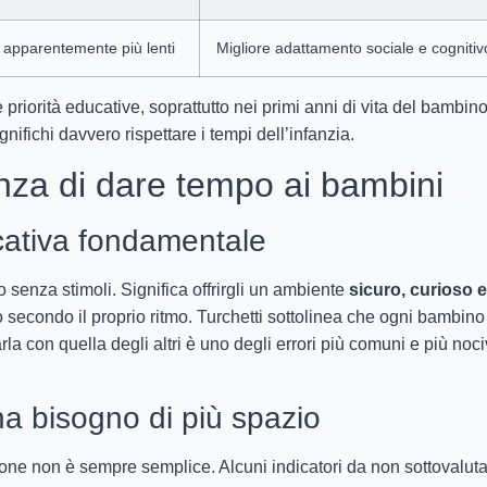
 apparentemente più lenti
Migliore adattamento sociale e cognitiv
priorità educative, soprattutto nei primi anni di vita del bambino
ifichi davvero rispettare i tempi dell’infanzia.
za di dare tempo ai bambini
cativa fondamentale
senza stimoli. Significa offrirgli un ambiente
sicuro, curioso e
 secondo il proprio ritmo. Turchetti sottolinea che ogni bambino
rla con quella degli altri è uno degli errori più comuni e più noci
a bisogno di più spazio
ne non è sempre semplice. Alcuni indicatori da non sottovalut