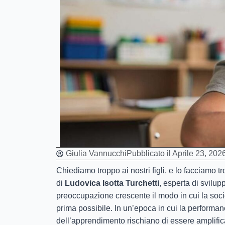
Giulia Vannucchi
Pubblicato il
Aprile 23, 202
Chiediamo troppo ai nostri figli, e lo facciamo 
di
Ludovica Isotta Turchetti
, esperta di svilu
preoccupazione crescente il modo in cui la soci
prima possibile. In un’epoca in cui la performanc
dell’apprendimento rischiano di essere amplificat