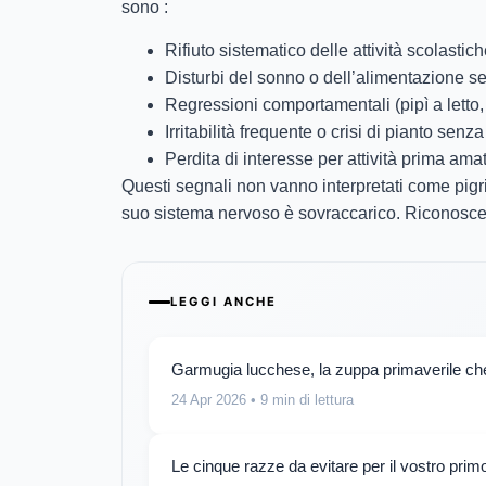
sono :
Rifiuto sistematico delle attività scolastic
Disturbi del sonno o dell’alimentazione 
Regressioni comportamentali (pipì a letto
Irritabilità frequente o crisi di pianto sen
Perdita di interesse per attività prima ama
Questi segnali non vanno interpretati come pig
suo sistema nervoso è sovraccarico. Riconoscerl
LEGGI ANCHE
Garmugia lucchese, la zuppa primaverile che
24 Apr 2026
• 9 min di lettura
Le cinque razze da evitare per il vostro pri