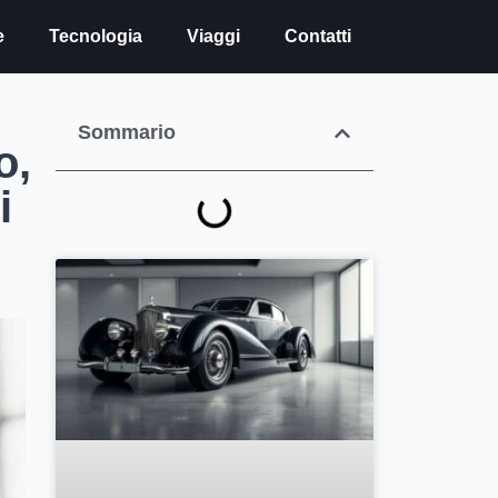
e
Tecnologia
Viaggi
Contatti
Sommario
o,
i