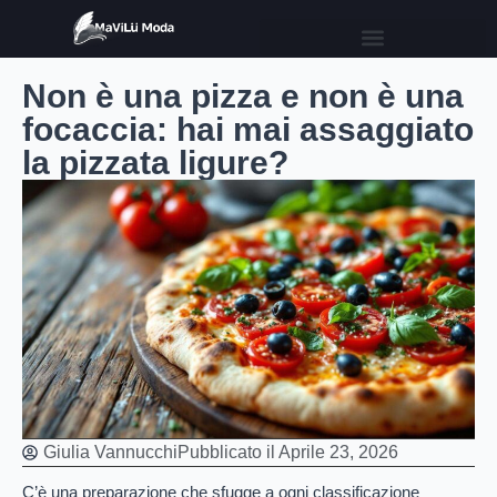
Non è una pizza e non è una
focaccia: hai mai assaggiato
la pizzata ligure?
Giulia Vannucchi
Pubblicato il
Aprile 23, 2026
C’è una preparazione che sfugge a ogni classificazione