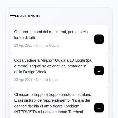
LEGGI ANCHE
Oscurare i nomi dei magistrati, per la tutela
loro e di tutti
→
23 Apr 2026
• 6 min di lettura
Cosa vedere a Milano? Guida a 10 luoghi (più
o meno) segreti selezionati dai protagonisti
→
della Design Week
23 Apr 2026
• 6 min di lettura
Chiediamo troppo e troppo presto ai bambini.
E sui disturbi dell’apprendimento, “l’ansia dei
genitori rischia di amplificare i problemi”.
→
INTERVISTA a Ludovica Isotta Turchetti