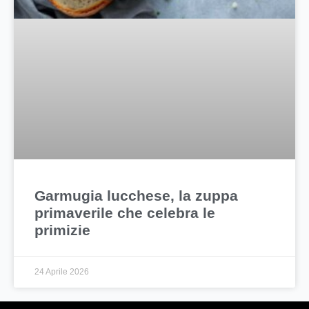
Garmugia lucchese, la zuppa
primaverile che celebra le
primizie
24 Aprile 2026