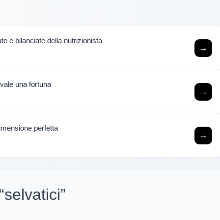
rate e bilanciate della nutrizionista
→
 vale una fortuna
→
dimensione perfetta
→
“selvatici”