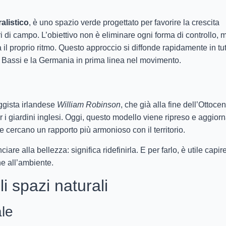
alistico
, è uno spazio verde progettato per favorire la crescita
ri di campo. L’obiettivo non è eliminare ogni forma di controllo, 
 il proprio ritmo. Questo approccio si diffonde rapidamente in tu
 Bassi e la Germania in prima linea nel movimento.
aggista irlandese
William Robinson
, che già alla fine dell’Ottocen
 i giardini inglesi. Oggi, questo modello viene ripreso e aggior
 cercano un rapporto più armonioso con il territorio.
are alla bellezza: significa ridefinirla. E per farlo, è utile capir
he all’ambiente.
i spazi naturali
ale