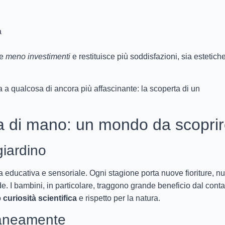
a
de
meno investimenti
e restituisce più soddisfazioni, sia estetich
ta a qualcosa di ancora più affascinante: la scoperta di un
ta di mano: un mondo da scopri
giardino
 educativa e sensoriale. Ogni stagione porta nuove fioriture, nu
rede. I bambini, in particolare, traggono grande beneficio dal conta
o
curiosità scientifica
e rispetto per la natura.
taneamente