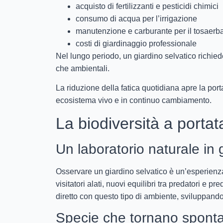
acquisto di fertilizzanti e pesticidi chimici
consumo di acqua per l’irrigazione
manutenzione e carburante per il tosaerb
costi di giardinaggio professionale
Nel lungo periodo, un giardino selvatico richie
che ambientali.
La riduzione della fatica quotidiana apre la por
ecosistema vivo e in continuo cambiamento.
La biodiversità a porta
Un laboratorio naturale in 
Osservare un giardino selvatico è un’esperienza
visitatori alati, nuovi equilibri tra predatori e p
diretto con questo tipo di ambiente, sviluppand
Specie che tornano spon