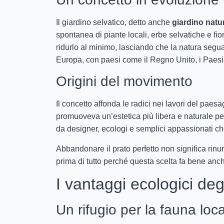
Il giardino selvatico, detto anche
giardino natur
spontanea di piante locali, erbe selvatiche e fio
ridurlo al minimo, lasciando che la natura segua
Europa, con paesi come il Regno Unito, i Paesi
Origini del movimento
Il concetto affonda le radici nei lavori del paes
promuoveva un’estetica più libera e naturale per
da designer, ecologi e semplici appassionati che
Abbandonare il prato perfetto non significa rinunci
prima di tutto perché questa scelta fa bene anc
I vantaggi ecologici degl
Un rifugio per la fauna loc