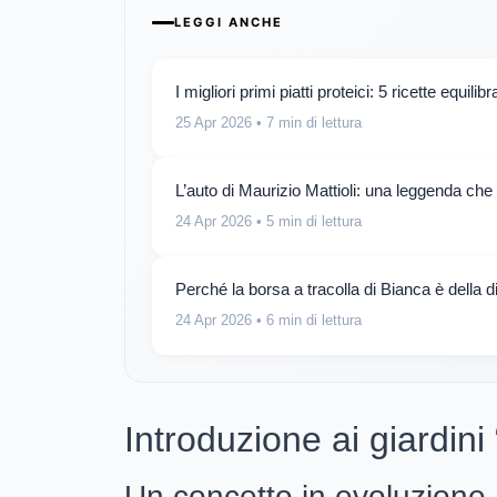
LEGGI ANCHE
I migliori primi piatti proteici: 5 ricette equilib
25 Apr 2026
• 7 min di lettura
L’auto di Maurizio Mattioli: una leggenda che
24 Apr 2026
• 5 min di lettura
Perché la borsa a tracolla di Bianca è della 
24 Apr 2026
• 6 min di lettura
Introduzione ai giardini 
Un concetto in evoluzione