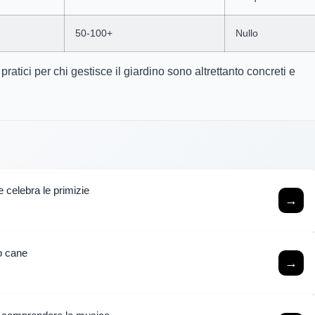
50-100+
Nullo
pratici per chi gestisce il giardino sono altrettanto concreti e
 celebra le primizie
→
mo cane
→