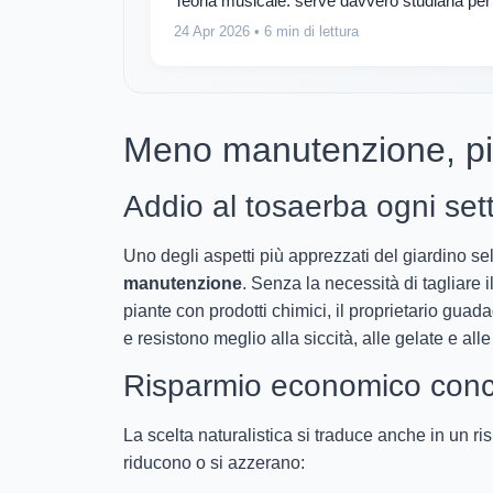
Teoria musicale: serve davvero studiarla p
24 Apr 2026
• 6 min di lettura
Meno manutenzione, più 
Addio al tosaerba ogni se
Uno degli aspetti più apprezzati del giardino se
manutenzione
. Senza la necessità di tagliare i
piante con prodotti chimici, il proprietario gua
e resistono meglio alla siccità, alle gelate e alle
Risparmio economico conc
La scelta naturalistica si traduce anche in un r
riducono o si azzerano: