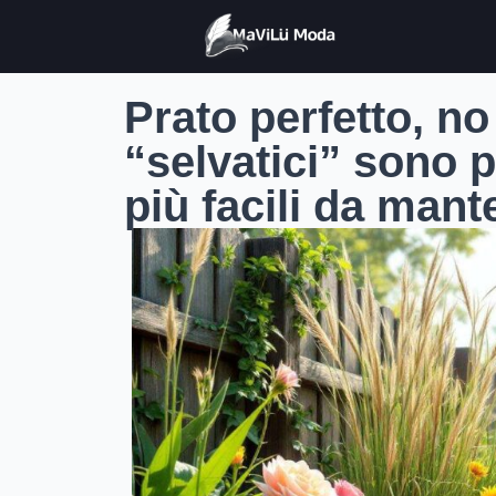
Prato perfetto, no
“selvatici” sono p
più facili da mant