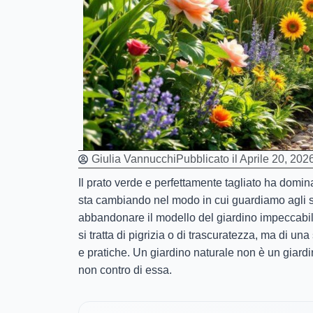
Giulia Vannucchi
Pubblicato il
Aprile 20, 202
Il prato verde e perfettamente tagliato ha domi
sta cambiando nel modo in cui guardiamo agli sp
abbandonare il modello del giardino impeccabile
si tratta di pigrizia o di trascuratezza, ma di 
e pratiche. Un giardino naturale non è un giar
non contro di essa.