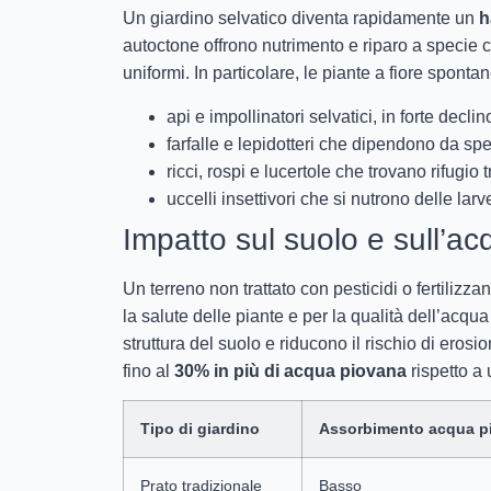
Un giardino selvatico diventa rapidamente un
h
autoctone offrono nutrimento e riparo a specie 
uniformi. In particolare, le piante a fiore spont
api e impollinatori selvatici, in forte decli
farfalle e lepidotteri che dipendono da spe
ricci, rospi e lucertole che trovano rifugio t
uccelli insettivori che si nutrono delle lar
Impatto sul suolo e sull’ac
Un terreno non trattato con pesticidi o fertilizza
la salute delle piante e per la qualità dell’acqua
struttura del suolo e riducono il rischio di ero
fino al
30% in più di acqua piovana
rispetto a 
Tipo di giardino
Assorbimento acqua p
Prato tradizionale
Basso