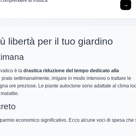
er comprendere la musica
→
libertà per il tuo giardino
ttimana
lvatico è la
drastica riduzione del tempo dedicato alla
l prato settimanalmente, irrigare in modo intensivo o trattare le
dagna ore preziose. Le piante autoctone sono adattate al clima lo
 malattie.
reto
isparmio economico significativo. Ecco alcune voci di spesa che 