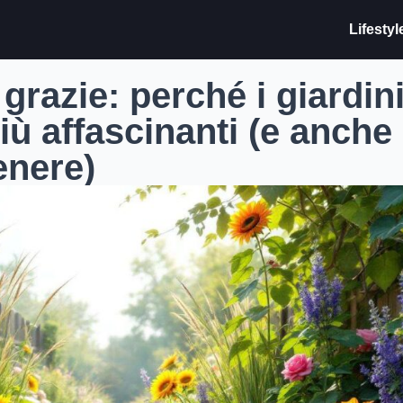
Lifestyl
 grazie: perché i giardin
iù affascinanti (e anche
enere)